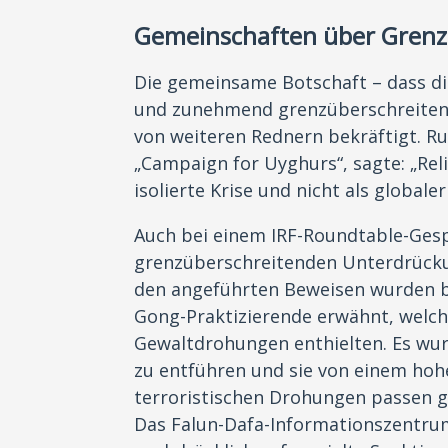
Gemeinschaften über Gren
Die gemeinsame Botschaft – dass di
und zunehmend grenzüberschreiten
von weiteren Rednern bekräftigt. R
„Campaign for Uyghurs“, sagte: „Rel
isolierte Krise und nicht als globa
Auch bei einem IRF-Roundtable-Ges
grenzüberschreitenden Unterdrücku
den angeführten Beweisen wurden be
Gong-Praktizierende erwähnt, welch
Gewaltdrohungen enthielten. Es wur
zu entführen und sie von einem hoh
terroristischen Drohungen passen g
Das Falun-Dafa-Informationszentrum