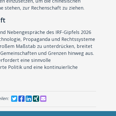
nen einzusetzen, um die chinesischen
e stehen, zur Rechenschaft zu ziehen.
ft
und Nebengespräche des IRF-Gipfels 2026
chnologie, Propaganda und Rechtssysteme
großem Maßstab zu unterdrücken, breitet
r Gemeinschaften und Grenzen hinweg aus.
fordert eine sinnvolle
rte Politik und eine kontinuierliche
ilen: