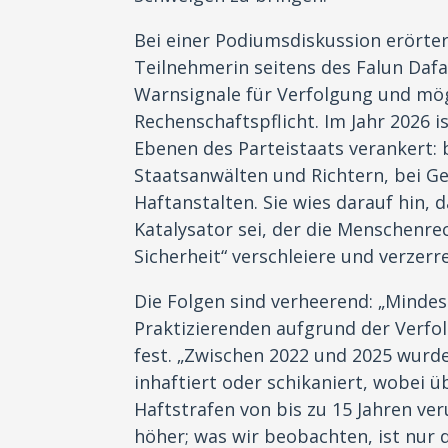
Bei einer Podiumsdiskussion erörter
Teilnehmerin seitens des Falun Da
Warnsignale für Verfolgung und m
Rechenschaftspflicht. Im Jahr 2026 i
Ebenen des Parteistaats verankert: 
Staatsanwälten und Richtern, bei G
Haftanstalten. Sie wies darauf hin,
Katalysator sei, der die Menschenrec
Sicherheit“ verschleiere und verzerre
Die Folgen sind verheerend: „Mindes
Praktizierenden aufgrund der Verfo
fest. „Zwischen 2022 und 2025 wurde
inhaftiert oder schikaniert, wobei 
Haftstrafen von bis zu 15 Jahren veru
höher; was wir beobachten, ist nur d