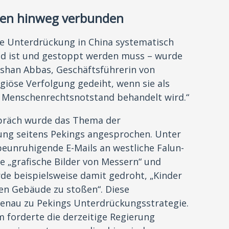
zen hinweg verbunden
e Unterdrückung in China systematisch
d ist und gestoppt werden muss – wurde
ushan Abbas, Geschäftsführerin von
igiöse Verfolgung gedeiht, wenn sie als
ler Menschenrechtsnotstand behandelt wird.“
präch wurde das Thema der
ng seitens Pekings angesprochen. Unter
unruhigende E-Mails an westliche Falun-
e „grafische Bilder von Messern“ und
de beispielsweise damit gedroht, „Kinder
en Gebäude zu stoßen“. Diese
enau zu Pekings Unterdrückungsstrategie.
 forderte die derzeitige Regierung