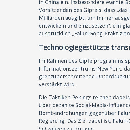
in China ein. Insbesondere warnte 
Vorsitzenden des Gipfels, dass „das
Milliarden ausgibt, um immer ausg
entwickeln und einzusetzen“, um gl
ausdrücklich „Falun-Gong-Praktizier
Technologiegestützte trans
Im Rahmen des Gipfelprogramms spr
Informationszentrums New York, da
grenzüberschreitende Unterdrücku
verstärkt wird.
Die Taktiken Pekings reichen dabei
über bezahlte Social-Media-Influence
Bombendrohungen gegenüber Falun-
Regierung. Das Ziel dabei ist, Falu
Schweigen zu bringen.