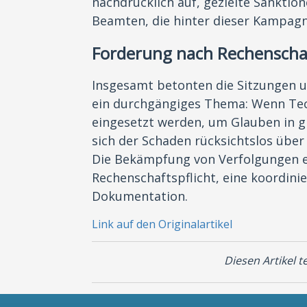
nachdrücklich auf, gezielte Sanktio
Beamten, die hinter dieser Kampagn
Forderung nach Rechenscha
Insgesamt betonten die Sitzungen 
ein durchgängiges Thema: Wenn Te
eingesetzt werden, um Glauben in 
sich der Schaden rücksichtslos übe
Die Bekämpfung von Verfolgungen er
Rechenschaftspflicht, eine koordinie
Dokumentation.
Link auf den Originalartikel
Diesen Artikel te