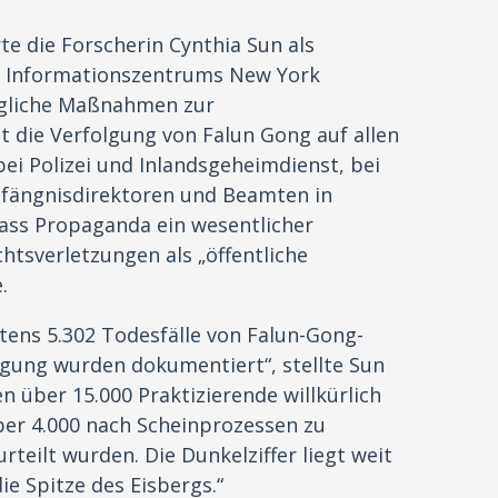
te die Forscherin Cynthia Sun als
fa Informationszentrums New York
ögliche Maßnahmen zur
st die Verfolgung von Falun Gong auf allen
bei Polizei und Inlandsgeheimdienst, bei
efängnisdirektoren und Beamten in
 dass Propaganda ein wesentlicher
htsverletzungen als „öffentliche
.
tens 5.302 Todesfälle von Falun-Gong-
lgung wurden dokumentiert“, stellte Sun
n über 15.000 Praktizierende willkürlich
über 4.000 nach Scheinprozessen zu
rteilt wurden. Die Dunkelziffer liegt weit
ie Spitze des Eisbergs.“