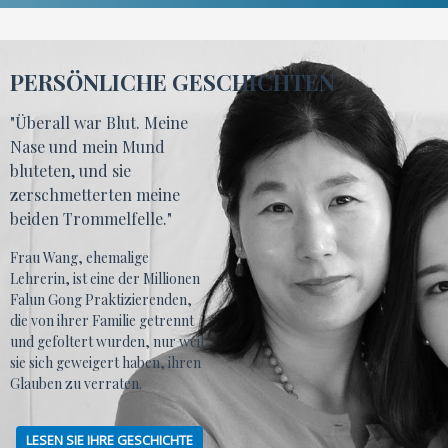
PERSÖNLICHE GESCHICHTEN
"Überall war Blut. Meine
Nase und mein Mund
bluteten, und sie
zerschmetterten meine
beiden Trommelfelle."
Frau Wang, ehemalige
Lehrerin, ist eine der Millionen
Falun Gong Praktizierenden,
die von ihrer Familie getrennt
und gefoltert wurden, nur weil
sie sich geweigert haben, ihren
Glauben zu verraten.
LESEN SIE IHRE GESCHICHTE