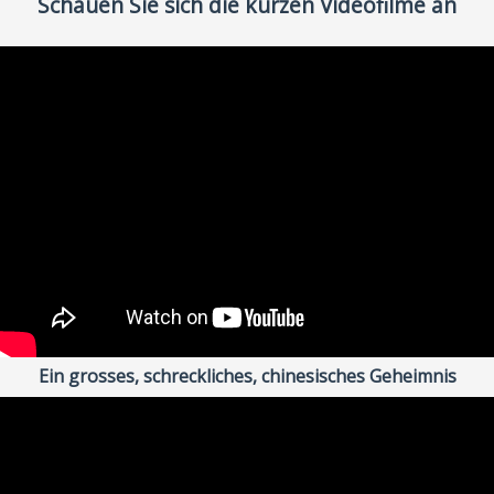
Schauen Sie sich die kurzen Videofilme an
Ein grosses, schreckliches, chinesisches Geheimnis