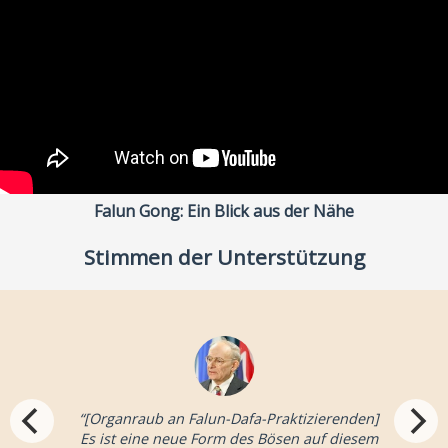
Falun Gong: Ein Blick aus der Nähe
Stimmen der Unterstützung
“[Organraub an Falun-Dafa-Praktizierenden]
Es ist eine neue Form des Bösen auf diesem