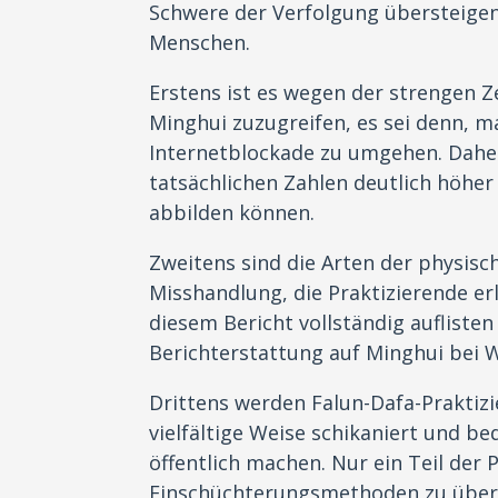
Schwere der Verfolgung übersteigen
Menschen.
Erstens ist es wegen der strengen Z
Minghui zuzugreifen, es sei denn, m
Internetblockade zu umgehen. Daher
tatsächlichen Zahlen deutlich höher 
abbilden können.
Zweitens sind die Arten der physisc
Misshandlung, die Praktizierende erli
diesem Bericht vollständig auflisten
Berichterstattung auf Minghui bei W
Drittens werden Falun-Dafa-Praktiz
vielfältige Weise schikaniert und be
öffentlich machen. Nur ein Teil der P
Einschüchterungsmethoden zu überw