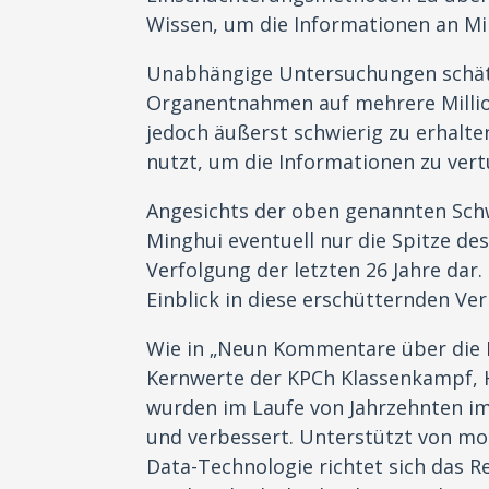
Wissen, um die Informationen an Mi
Unabhängige Untersuchungen schätz
Organentnahmen auf mehrere Million
jedoch äußerst schwierig zu erhalten
nutzt, um die Informationen zu vert
Angesichts der oben genannten Schwi
Minghui eventuell nur die Spitze de
Verfolgung der letzten 26 Jahre dar
Einblick in diese erschütternden Ve
Wie in „Neun Kommentare über die K
Kernwerte der KPCh Klassenkampf, H
wurden im Laufe von Jahrzehnten im
und verbessert. Unterstützt von mo
Data-Technologie richtet sich das R