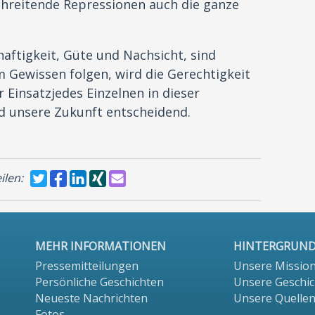
hreitende Repressionen auch die ganze
haftigkeit, Güte und Nachsicht, sind
 Gewissen folgen, wird die Gerechtigkeit
 Einsatzjedes Einzelnen in dieser
nd unsere Zukunft entscheidend.
ilen:
MEHR INFORMATIONEN
HINTERGRUN
Pressemitteilungen
Unsere Missio
Persönliche Geschichten
Unsere Geschic
Neueste Nachrichten
Unsere Quelle
Fotos