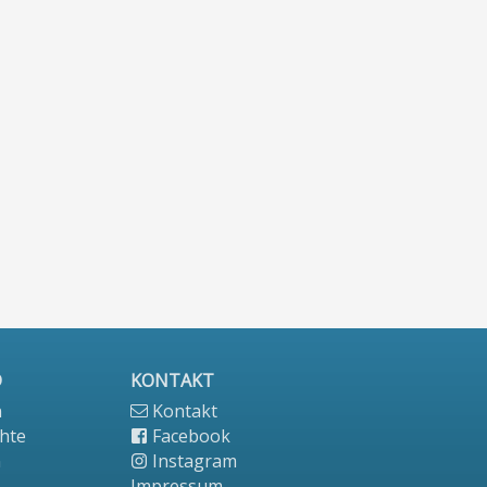
D
KONTAKT
n
Kontakt
hte
Facebook
n
Instagram
Impressum