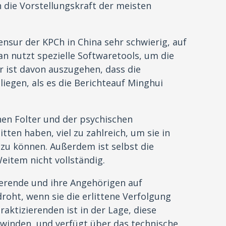
 die Vorstellungskraft der meisten
ensur der KPCh in China sehr schwierig, auf
an nutzt spezielle Softwaretools, um die
 ist davon auszugehen, dass die
liegen, als es die Berichteauf Minghui
hen Folter und der psychischen
tten haben, viel zu zahlreich, um sie in
 zu können. Außerdem ist selbst die
eitem nicht vollständig.
ierende und ihre Angehörigen auf
droht, wenn sie die erlittene Verfolgung
raktizierenden ist in der Lage, diese
inden, und verfügt über das technische