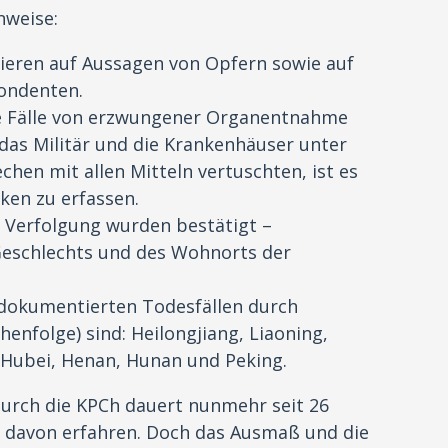
nweise:
ieren auf Aussagen von Opfern sowie auf
ondenten.
he Fälle von erzwungener Organentnahme
 das Militär und die Krankenhäuser unter
chen mit allen Mitteln vertuschten, ist es
iken zu erfassen.
e Verfolgung wurden bestätigt –
Geschlechts und des Wohnorts der
 dokumentierten Todesfällen durch
henfolge) sind: Heilongjiang, Liaoning,
, Hubei, Henan, Hunan und Peking.
urch die KPCh dauert nunmehr seit 26
 davon erfahren. Doch das Ausmaß und die