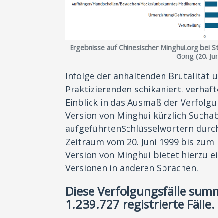
Ergebnisse auf Chinesischer Minghui.org bei 
Gong (20. Jun
Infolge der anhaltenden Brutalität
Praktizierenden schikaniert, verhaf
Einblick in das Ausmaß der Verfolgu
Version von Minghui kürzlich Sucha
aufgeführtenSchlüsselwörtern durc
Zeitraum vom 20. Juni 1999 bis zum 
Version von Minghui bietet hierzu e
Versionen in anderen Sprachen.
Diese Verfolgungsfälle sum
1.239.727 registrierte Fälle.