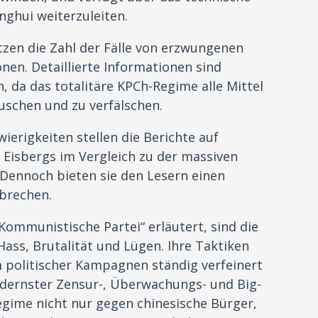
nghui weiterzuleiten.
en die Zahl der Fälle von erzwungenen
en. Detaillierte Informationen sind
, da das totalitäre KPCh-Regime alle Mittel
uschen und zu verfälschen.
erigkeiten stellen die Berichte auf
s Eisbergs im Vergleich zu der massiven
. Dennoch bieten sie den Lesern einen
rbrechen.
ommunistische Partei“ erläutert, sind die
ass, Brutalität und Lügen. Ihre Taktiken
 politischer Kampagnen ständig verfeinert
dernster Zensur-, Überwachungs- und Big-
egime nicht nur gegen chinesische Bürger,