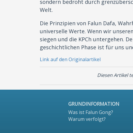
sondern bedroht durch grenzübersc
Welt.
Die Prinzipien von Falun Dafa, Wahr
universelle Werte. Wenn wir unserem
siegen und die KPCh untergehen. Der
geschichtlichen Phase ist für uns u
Link auf den Originalartikel
Diesen Artikel te
GRUNDINFORMATION
Was ist Falun Gong?
Warum verfolgt?